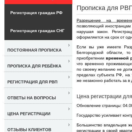
Прописка для РВП
Регистрация граждан РФ
Разрешение на времен
позволяющий иностранцам 
Регистрация граждан СНГ
нарушая закон. Регистра
оформляется на срок от одно
Если вы уже имеете Раз
ПОСТОЯННАЯ ПРОПИСКА
Белгородской области, 
приобретении
временной 
что временно проживающий
ПРОПИСКА ДЛЯ РЕБЁНКА
по своему желанию не долж
пределах субъекта РФ, на 
же незаконно работать за в 
РЕГИСТРАЦИЯ ДЛЯ РВП
Цена регистрации для
ОТВЕТЫ НА ВОПРОСЫ
Обновление страницы: 04.0
ЦЕНА РЕГИСТРАЦИИ
Государство усиливает кон
Большинство владельцев ж
ОТЗЫВЫ КЛИЕНТОВ
регистрации в своей кварт