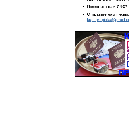
Позвоните нам
7-937
Отправьте нам письмо
kupi.propisku@gmail.