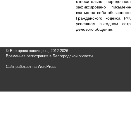
относительно порядочно
зафиксировано письменн
взятых на себя обязанност
Гражданского кодекса РФ
успешном выгодном сотр
делового общения.
© Все права защищены, 2012-2026
Временная регистрация в Белгородской области.
Сайт работает на WordPress