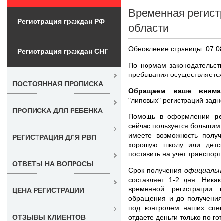
Временная регист
Регистрация граждан РФ
области
Обновление страницы: 07.0
Регистрация граждан СНГ
По нормам законодательст
пребывания осуществляется
ПОСТОЯННАЯ ПРОПИСКА
Обращаем ваше внима
"липовых" регистраций задн
ПРОПИСКА ДЛЯ РЕБЕНКА
Помощь в оформлении
р
сейчас пользуется большим
имеете возможность получ
РЕГИСТРАЦИЯ ДЛЯ РВП
хорошую школу или детс
поставить на учет транспорт
ОТВЕТЫ НА ВОПРОСЫ
Срок получения
официаль
составляет 1-2 дня. Ника
временной регистрации 
ЦЕНА РЕГИСТРАЦИИ
обращения и до получения
под контролем наших спе
отдаете деньги только по го
ОТЗЫВЫ КЛИЕНТОВ