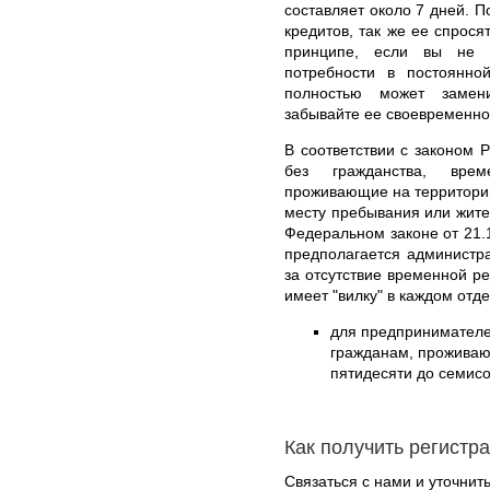
составляет около 7 дней. П
кредитов, так же ее спрося
принципе, если вы не г
потребности в постоянно
полностью может замен
забывайте ее своевременно
В соответствии с законом 
без гражданства, вре
проживающие на территории
месту пребывания или жите
Федеральном законе от 21.
предполагается администр
за отсутствие временной р
имеет "вилку" в каждом отд
для предпринимател
гражданам, проживающ
пятидесяти до семисо
Как получить регистр
Связаться с нами и уточнить