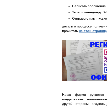
Написать сообщение 
Звонок менеджеру:
7-
Отправьте нам письмо
детали о процессе получен
прочитать
на этой страниц
Наша фирма ручается з
поддерживает налаженны
другой стороны владель